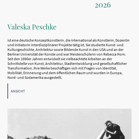
2026
Valeska Peschke
ist eine deutsche Konzeptkünstlerin, die international als Künstlerin, Dozentin
und Initiatorin interdisziplinärer Projekte tätig ist. Sie studierte Kunst- und
Kulturgeschichte, Architektur sowie Bildende Kunst in den USA und an der
Berliner Universität der Künste und war Meisterschülerin von
Rebecca Horn
.
Seit den 1990er Jahren entwickelt sie vielbeachtete Arbeiten an der
Schnittstelle von Kunst, Architektur, Stadtentwicklung und gesellschaftlicher
Transformation. Ihre Werke beschäftigen sich mit Fragen von Identität,
Mobilität, Erinnerung und dem öffentlichen Raum und wurden in Europa,
Nord- und Südamerika ausgestellt.
ANSICHT